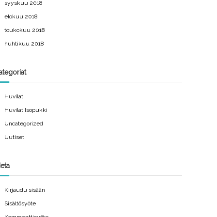
syyskuu 2018
elokuu 2018
toukokuu 2018
huhtikuu 2018
ategoriat
Huvilat
Huvilat Isopukki
Uncategorized
Uutiset
eta
Kirjaudu sisään
Sisältösyöte