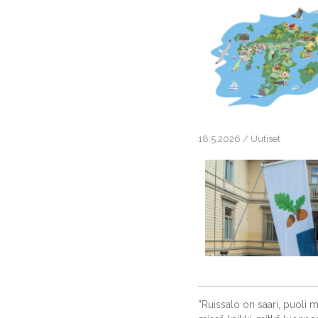
18.5.2026
/
Uutiset
”Ruissalo on saari, puoli m