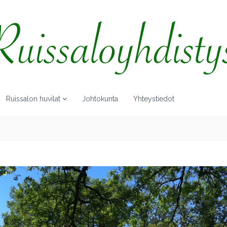
Ruissalon huvilat
Johtokunta
Yhteystiedot